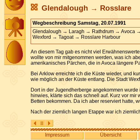
Glendalough → Rosslare
Wegbeschreibung Samstag, 20.07.1991
Glendalough → Laragh → Rathdrum → Avoca → 
Wexford → Tagoat → Rosslare Harbour
An diesem Tag gab es nicht viel Erwähnenswertes,
wollte von mir mitgenommen werden, was ich aber 
amerikanisches Pärchen, die in Avoca längere Pau
Bei Arklow erreichte ich die Küste wieder, und ku
wie möglich an der Küste entlang. Die Stadt Wex
Dort in der Jugendherberge angekommen wurde ich
hinwies, klärte sich das schnell auf. Kurz vor m
Betten bekommen. Da ich aber reserviert hatte, w
Nach der ziemlich langen Etappe war ich ziemlic
Impressum
Übersicht