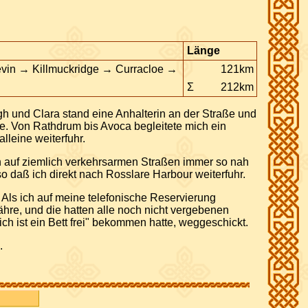
Länge
in → Killmuckridge → Curracloe →
121km
Σ
212km
gh und Clara stand eine Anhalterin an der Straße und
te. Von Rathdrum bis Avoca begleitete mich ein
lleine weiterfuhr.
ich auf ziemlich verkehrsarmen Straßen immer so nah
 daß ich direkt nach Rosslare Harbour weiterfuhr.
Als ich auf meine telefonische Reservierung
hre, und die hatten alle noch nicht vergebenen
ch ist ein Bett frei" bekommen hatte, weggeschickt.
.