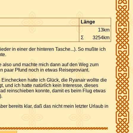
Länge
13km
Σ
3254km
eder in einer der hinteren Tasche...). So mußte ich
te.
ckte also und machte mich dann auf den Weg zum
ten paar Pfund noch in etwas Reiseproviant.
 Einchecken hatte ich Glück, die Ryanair wollte die
 und ich hatte natürlích kein Interesse, dieses
rad reinschieben konnte, damit es beim Flug etwas
).
 bereits klar, daß das nicht mein letzter Urlaub in