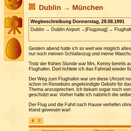
Dublin → München
Wegbeschreibung Donnerstag, 29.08.1991
Dublin → Dublin Airport →[Flugzeug] → Flug
Gestern abend hatte ich so weit wie möglich alles
nur noch meinen Schlafanzug und meine Waschute
Trotz der frühen Stunde war Mrs. Kenny bereits a
Flughafen. Dort richtete ich das Fahrrad wieder f
Der Weg zum Flughafen war um diese Uhrzeit noch 
schon im Reisebüro angekündigte Gebühr für das F
Thema anzusprechen. Ich bekam sogar noch von de
geschützt war. Vorher hatte ich natürlich die selb
Der Flug und die Fahrt nach Hause verliefen ohne
Irland gewesen war!