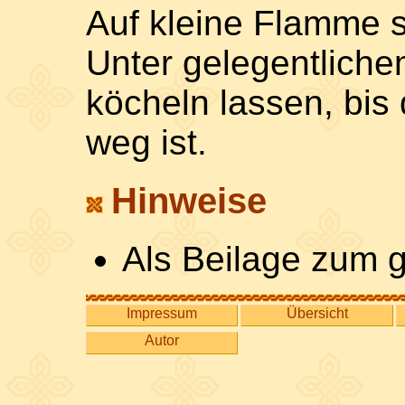
Auf kleine Flamme s
Unter gelegentlich
köcheln lassen, bis 
weg ist.
Hinweise
Als Beilage zum g
Impressum
Übersicht
Autor