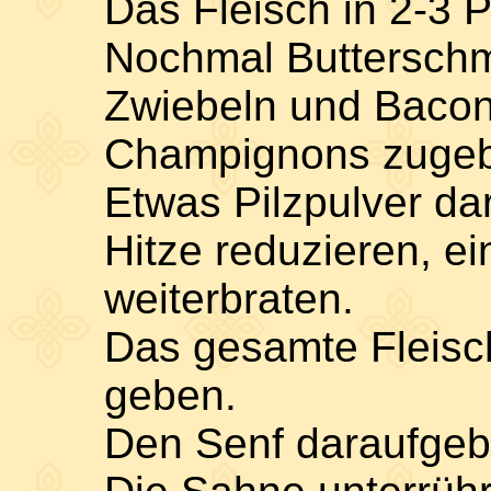
Das Fleisch in 2-3 P
Nochmal Butterschm
Zwiebeln und Bacon 
Champignons zuge
Etwas Pilzpulver da
Hitze reduzieren, e
weiterbraten.
Das gesamte Fleisch
geben.
Den Senf daraufgeb