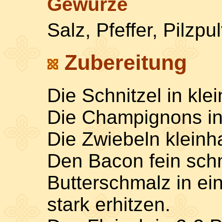
Gewürze
Salz, Pfeffer, Pilzpu
Zubereitung
Die Schnitzel in kle
Die Champignons in
Die Zwiebeln kleinh
Den Bacon fein sch
Butterschmalz in ei
stark erhitzen.