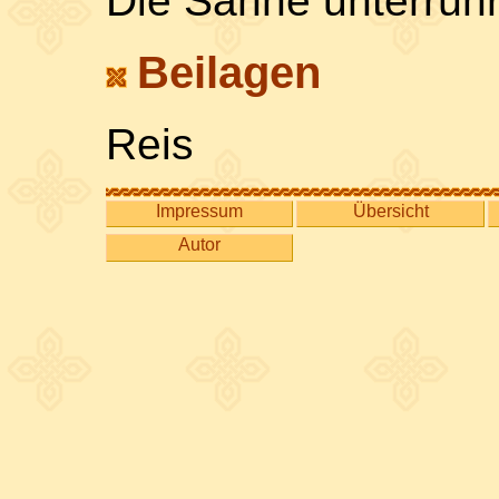
Die Sahne unterrüh
Beilagen
Reis
Impressum
Übersicht
Autor