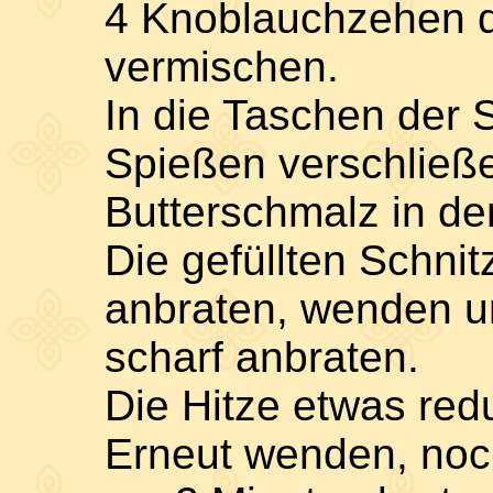
4 Knoblauchzehen d
vermischen.
In die Taschen der S
Spießen verschließ
Butterschmalz in de
Die gefüllten Schnit
anbraten, wenden u
scharf anbraten.
Die Hitze etwas red
Erneut wenden, noc