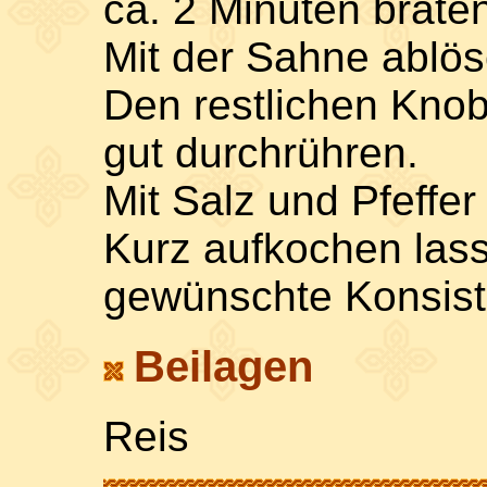
ca. 2 Minuten brate
Mit der Sahne ablö
Den restlichen Kno
gut durchrühren.
Mit Salz und Pfeffe
Kurz aufkochen lass
gewünschte Konsist
Beilagen
Reis