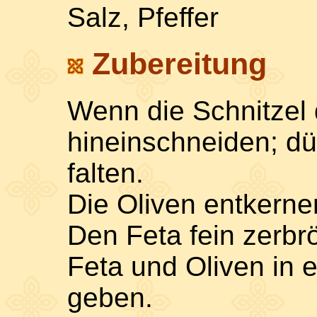
Salz, Pfeffer
Zubereitung
Wenn die Schnitzel 
hineinschneiden; dü
falten.
Die Oliven entkerne
Den Feta fein zerbr
Feta und Oliven in 
geben.