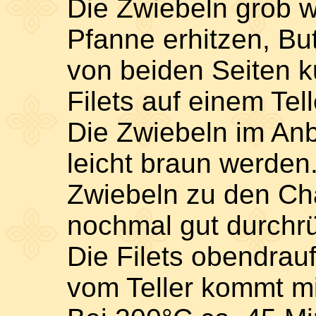
Die Zwiebeln grob w
Pfanne erhitzen, But
von beiden Seiten k
Filets auf einem Tel
Die Zwiebeln im Anbr
leicht braun werden
Zwiebeln zu den C
nochmal gut durchr
Die Filets obendrauf
vom Teller kommt mit