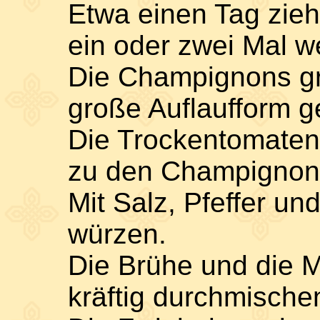
Etwa einen Tag ziehe
ein oder zwei Mal 
Die Champignons gr
große Auflaufform g
Die Trockentomaten
zu den Champignon
Mit Salz, Pfeffer un
würzen.
Die Brühe und die 
kräftig durchmische