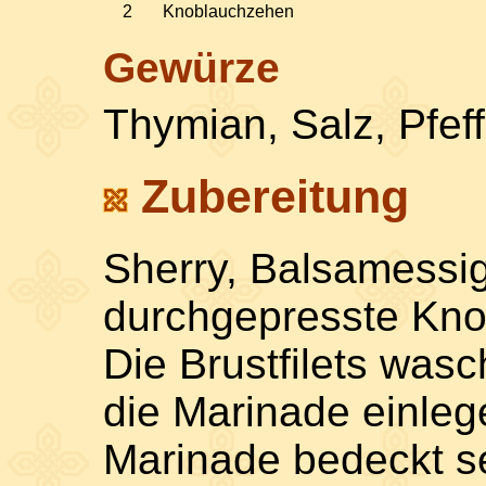
2
Knoblauchzehen
Gewürze
Thymian, Salz, Pfeff
Zubereitung
Sherry, Balsamessi
durchgepresste Kno
Die Brustfilets wasc
die Marinade einlege
Marinade bedeckt se