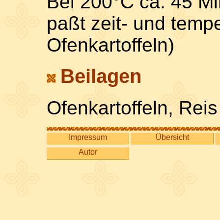
Bei 200°C ca. 45 Mi
paßt zeit- und temp
Ofenkartoffeln)
Beilagen
Ofenkartoffeln, Reis
Impressum
Übersicht
Autor